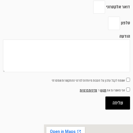
דואר אלקטרוני
טלפון
הודעה
אשמח לקבל עדכון על הטבות מיוחדות לפרטי ההתקשרות שמסרתי
אני מאשר/ת את
תקנון
ו־
מדיניות פרטיות
שליחה