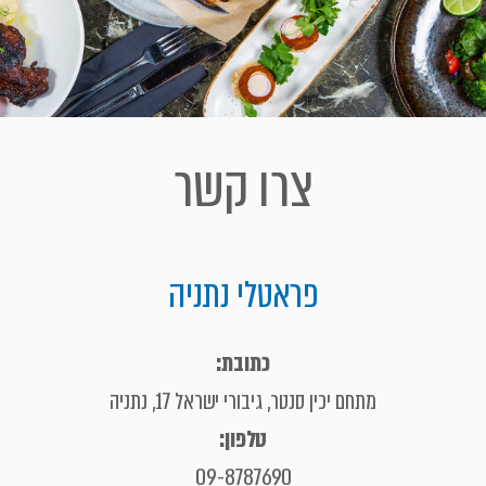
צרו קשר
פראטלי נתניה
כתובת:
מתחם יכין סנטר, גיבורי ישראל 17, נתניה
טלפון:
09-8787690