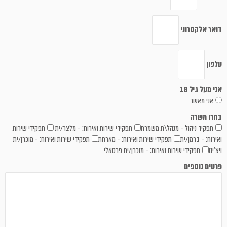
דואר אלקטרוני
טלפון
אני מעל גיל 18
אני מאשר
בחרו משרה
תפקיד ניהול - מנהל\ת משמרת
תפקידי שירות ואירוח: - מלצר/ית
תפקידי שירות
ואירוח: - ברמן/ית
תפקידי שירות ואירוח: - מארחת
תפקידי שירות ואירוח: - מוכרן/ית
ויצ'ינו
תפקידי שירות ואירוח: - מוכרן/ית פרטאלי
פרטים נוספים