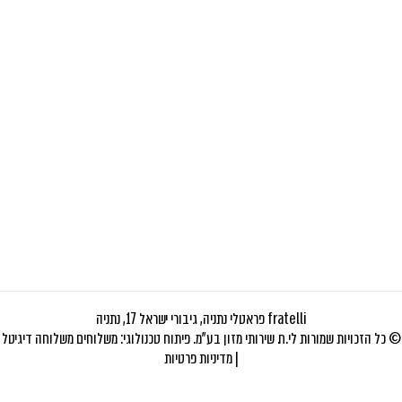
fratelli פראטלי נתניה, גיבורי ישראל 17, נתניה
© כל הזכויות שמורות לי.ח. שירותי מזון בע"מ. פיתוח טכנולוגי:
משלוחים
משלוחה דיגיטל
|
מדיניות פרטיות